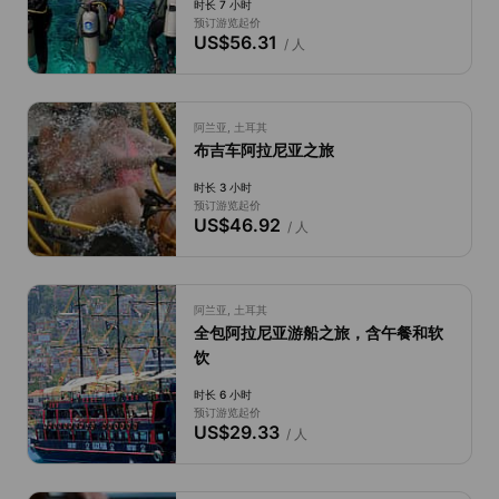
时长 7 小时
预订游览起价
US$56.31
/ 人
阿兰亚, 土耳其
布吉车阿拉尼亚之旅
时长 3 小时
预订游览起价
US$46.92
/ 人
阿兰亚, 土耳其
全包阿拉尼亚游船之旅，含午餐和软
饮
时长 6 小时
预订游览起价
US$29.33
/ 人