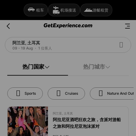
租车
机场接送
游艇租赁
阿兰亚, 土耳其
09 - 19 Aug
1 位客人
热门国家
热门城市
Sports
Cruises
Nature And Out
阿兰亚, 土耳其
阿拉尼亚酒吧狂欢之旅，含派对游船
之旅和阿拉尼亚泡沫派对