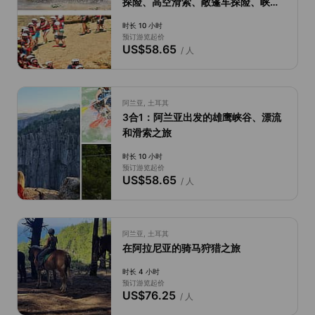
探险、高空滑索、敞篷车探险、峡谷
探险
时长 10 小时
预订游览起价
US$58.65
/ 人
阿兰亚, 土耳其
3合1：阿兰亚出发的雄鹰峡谷、漂流
和滑索之旅
时长 10 小时
预订游览起价
US$58.65
/ 人
阿兰亚, 土耳其
在阿拉尼亚的骑马狩猎之旅
时长 4 小时
预订游览起价
US$76.25
/ 人