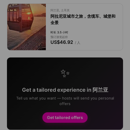
阿兰亚, 土耳其
阿拉尼亚城市之旅，含缆车、城堡和
全景
时长 3.5 小时
预订游览起价
US$46.92
/ 人
✨
Get a tailored experience in 阿兰亚
Tell us what you want — hosts will send you personal
offers
Get tailored offers