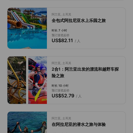
阿兰亚, 土耳其
全包式阿拉尼亚水上乐园之旅
时长 7 小时
预订游览起价
US$82.11
/ 人
阿兰亚, 土耳其
2合1：阿兰亚出发的漂流和越野车探
险之旅
时长 10 小时
预订游览起价
US$52.79
/ 人
阿兰亚, 土耳其
在阿拉尼亚的潜水之旅与体验