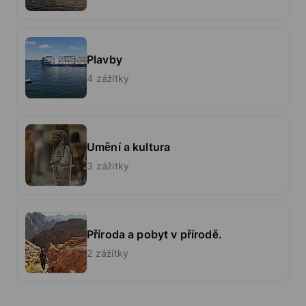
Plavby
4 zážitky
Umění a kultura
3 zážitky
Příroda a pobyt v přírodě.
2 zážitky