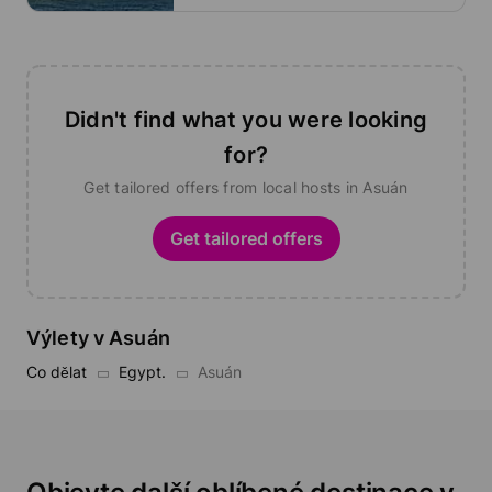
Didn't find what you were looking
for?
Get tailored offers from local hosts in Asuán
Get tailored offers
Výlety v Asuán
Co dělat
Egypt.
Asuán