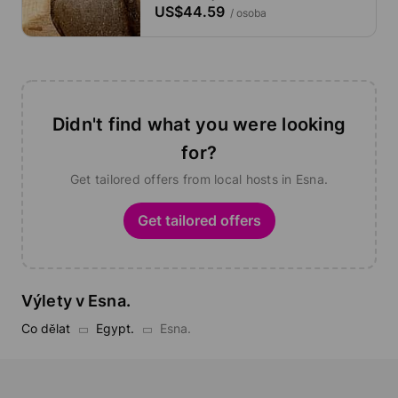
US$44.59
/ osoba
Didn't find what you were looking
for?
Get tailored offers from local hosts in Esna.
Get tailored offers
Výlety v Esna.
Co dělat
Egypt.
Esna.