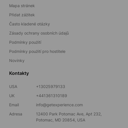
Mapa stránek
Přidat zážitek
Často kladené otázky
Zásady ochrany osobních údajů
Podmínky použití
Podmínky použití pro hostitele
Novinky
Kontakty
USA
+13025979133
UK
+441361310189
Email
info@getexperience.com
Adresa
12400 Park Potomac Ave, Apt 232,
Potomac, MD 20854, USA