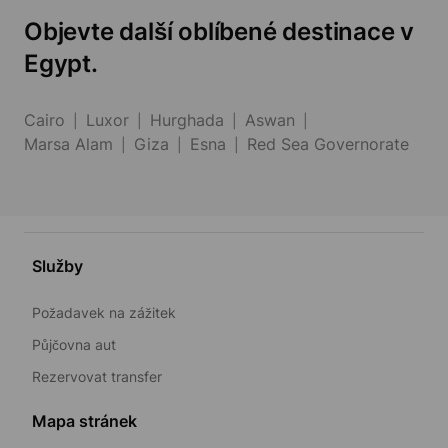
Objevte další oblíbené destinace v
Egypt.
Cairo
Luxor
Hurghada
Aswan
Marsa Alam
Giza
Esna
Red Sea Governorate
Služby
Požadavek na zážitek
Půjčovna aut
Rezervovat transfer
Mapa stránek