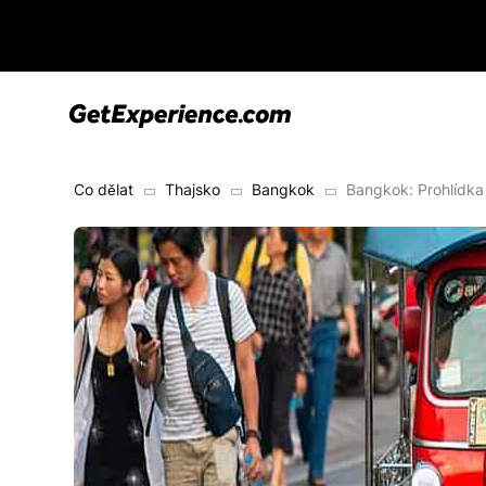
Co dělat
Thajsko
Bangkok
Bangkok: Prohlídka 