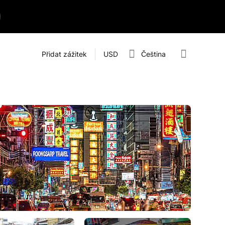
Přidat zážitek
USD
Čeština