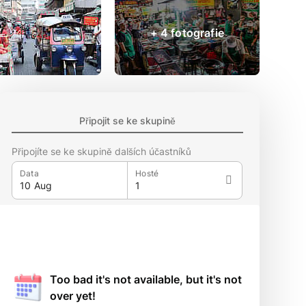
+ 4 fotografie
Připojit se ke skupině
Připojíte se ke skupině dalších účastníků
Data
Hosté
Too bad it's not available, but it's not
over yet!