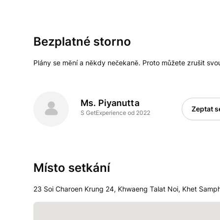
Bezplatné storno
Plány se mění a někdy nečekaně. Proto můžete zrušit sv
Ms. Piyanutta
Zeptat s
S GetExperience od 2022
Místo setkání
23 Soi Charoen Krung 24, Khwaeng Talat Noi, Khet Sam