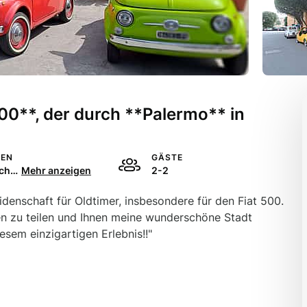
500**, der durch **Palermo** in
HEN
GÄSTE
Italienisch, Französisch, Englisch
Mehr anzeigen
2-2
idenschaft für Oldtimer, insbesondere für den Fiat 500.
nen zu teilen und Ihnen meine wunderschöne Stadt
esem einzigartigen Erlebnis!!"