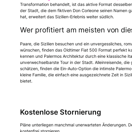
Transformation behandelt, ist das aktive Format desselbe
der Stadt, die dem fiktiven Don Corleone seinen Namen g
hat, erweitert das Sizilien-Erlebnis weiter südlich.
Wer profitiert am meisten von die
Paare, die Sizilien besuchen und ein unvergessliches, rom
wünschen, finden das Oldtimer Fiat 500 Format perfekt kal
kennen und Palermos Architektur durch eine klassische ita
unverwechselbarste Tour in der Stadt. Alleinreisende, di
schätzen, finden die Ein-Auto-Option die intimste Palerm
kleine Familie, die einfach eine ausgezeichnete Zeit in Si
bietet.
Kostenlose Stornierung
Pläne unterliegen manchmal unerwarteten Änderungen. De
kostenfrei stornieren.