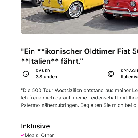
"Ein **ikonischer Oldtimer Fiat 
**Italien** fährt."
DAUER
SPRAC
3 Stunden
"Die 500 Tour Westsizilien entstand aus meiner Le
Ich freue mich darauf, meine Leidenschaft mit Ih
Palermo näherzubringen. Begleiten Sie mich bei di
Inklusive
Meals: Other