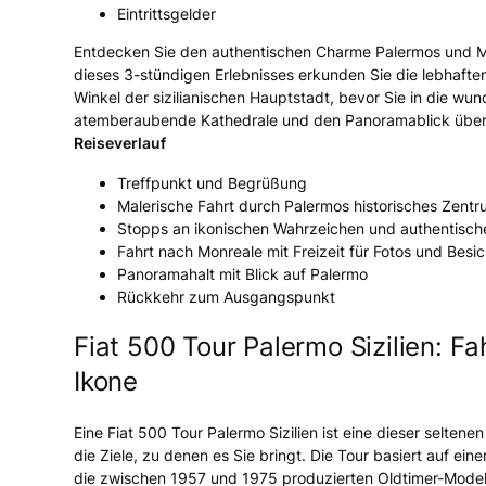
Eintrittsgelder
Entdecken Sie den authentischen Charme Palermos und Mo
dieses 3-stündigen Erlebnisses erkunden Sie die lebhafte
Winkel der sizilianischen Hauptstadt, bevor Sie in die wu
atemberaubende Kathedrale und den Panoramablick über
Reiseverlauf
Treffpunkt und Begrüßung
Malerische Fahrt durch Palermos historisches Zent
Stopps an ikonischen Wahrzeichen und authentische
Fahrt nach Monreale mit Freizeit für Fotos und Besi
Panoramahalt mit Blick auf Palermo
Rückkehr zum Ausgangspunkt
Fiat 500 Tour Palermo Sizilien: Fa
Ikone
Eine Fiat 500 Tour Palermo Sizilien ist eine dieser seltene
die Ziele, zu denen es Sie bringt. Die Tour basiert auf ei
die zwischen 1957 und 1975 produzierten Oldtimer-Modelle,