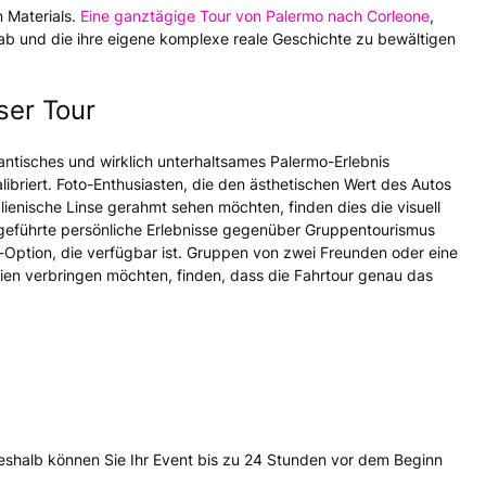
n Materials.
Eine ganztägige Tour von Palermo nach Corleone
,
ab und die ihre eigene komplexe reale Geschichte zu bewältigen
ser Tour
antisches und wirklich unterhaltsames Palermo-Erlebnis
ibriert. Foto-Enthusiasten, die den ästhetischen Wert des Autos
lienische Linse gerahmt sehen möchten, finden dies die visuell
e geführte persönliche Erlebnisse gegenüber Gruppentourismus
o-Option, die verfügbar ist. Gruppen von zwei Freunden oder eine
zilien verbringen möchten, finden, dass die Fahrtour genau das
shalb können Sie Ihr Event bis zu 24 Stunden vor dem Beginn