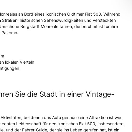
nreales an Bord eines ikonischen Oldtimer Fiat 500. Während
n Straßen, historischen Sehenswürdigkeiten und versteckten
nderschöne Bergstadt Monreale fahren, die berühmt ist für ihre
 Palermo.
rum
n lokalen Vierteln
chtigungen
hren Sie die Stadt in einer Vintage-
n Aktivitäten, bei denen das Auto genauso eine Attraktion ist wie
ner echten Leidenschaft für den ikonischen Fiat 500, insbesondere
 und der Fahrer-Guide, der sie ins Leben gerufen hat, ist ein