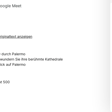
Google Meet
riginaltext anzeigen
0 durch Palermo
wundern Sie ihre berühmte Kathedrale
ick auf Palermo
at 500