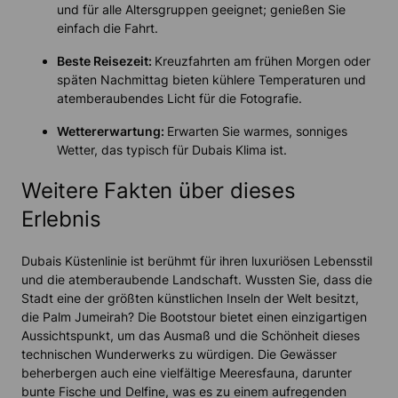
und für alle Altersgruppen geeignet; genießen Sie
einfach die Fahrt.
Beste Reisezeit:
Kreuzfahrten am frühen Morgen oder
späten Nachmittag bieten kühlere Temperaturen und
atemberaubendes Licht für die Fotografie.
Wettererwartung:
Erwarten Sie warmes, sonniges
Wetter, das typisch für Dubais Klima ist.
Weitere Fakten über dieses
Erlebnis
Dubais Küstenlinie ist berühmt für ihren luxuriösen Lebensstil
und die atemberaubende Landschaft. Wussten Sie, dass die
Stadt eine der größten künstlichen Inseln der Welt besitzt,
die Palm Jumeirah? Die Bootstour bietet einen einzigartigen
Aussichtspunkt, um das Ausmaß und die Schönheit dieses
technischen Wunderwerks zu würdigen. Die Gewässer
beherbergen auch eine vielfältige Meeresfauna, darunter
bunte Fische und Delfine, was es zu einem aufregenden