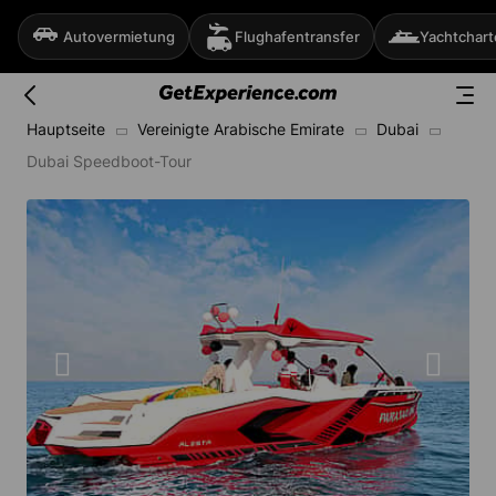
Autovermietung
Flughafentransfer
Yachtchart
Hauptseite
Vereinigte Arabische Emirate
Dubai
Dubai Speedboot-Tour