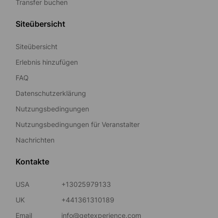
Transfer buchen
Siteübersicht
Siteübersicht
Erlebnis hinzufügen
FAQ
Datenschutzerklärung
Nutzungsbedingungen
Nutzungsbedingungen für Veranstalter
Nachrichten
Kontakte
USA
+13025979133
UK
+441361310189
Email
info@getexperience.com