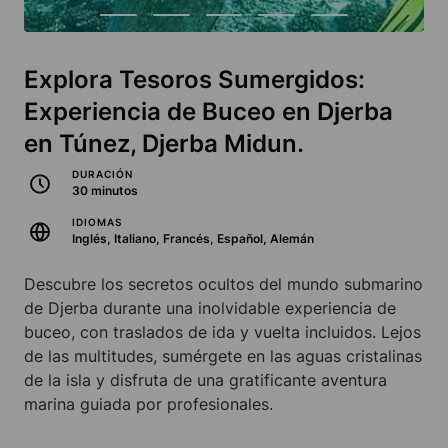
Explora Tesoros Sumergidos:
Experiencia de Buceo en Djerba
en Túnez, Djerba Midun.
DURACIÓN
30 minutos
IDIOMAS
Inglés, Italiano, Francés, Español, Alemán
Descubre los secretos ocultos del mundo submarino
de Djerba durante una inolvidable experiencia de
buceo, con traslados de ida y vuelta incluidos. Lejos
de las multitudes, sumérgete en las aguas cristalinas
de la isla y disfruta de una gratificante aventura
marina guiada por profesionales.