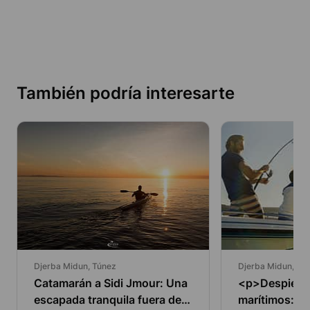
También podría interesarte
Djerba Midun, Túnez
Djerba Midun, Tú
Catamarán a Sidi Jmour: Una
<p>Despierte
escapada tranquila fuera de
marítimos: ¡A