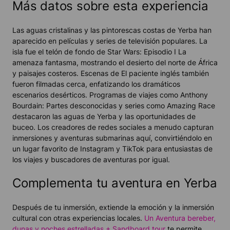
Más datos sobre esta experiencia
Las aguas cristalinas y las pintorescas costas de Yerba han
aparecido en películas y series de televisión populares. La
isla fue el telón de fondo de
Star Wars: Episodio I La
amenaza fantasma
, mostrando el desierto del norte de África
y paisajes costeros. Escenas de
El paciente inglés
también
fueron filmadas cerca, enfatizando los dramáticos
escenarios desérticos. Programas de viajes como
Anthony
Bourdain: Partes desconocidas
y series como
Amazing Race
destacaron las aguas de Yerba y las oportunidades de
buceo. Los creadores de redes sociales a menudo capturan
inmersiones y aventuras submarinas aquí, convirtiéndolo en
un lugar favorito de Instagram y TikTok para entusiastas de
los viajes y buscadores de aventuras por igual.
Complementa tu aventura en Yerba
Después de tu inmersión, extiende la emoción y la inmersión
cultural con otras experiencias locales.
Un
Aventura bereber,
dunas y noches estrelladas + Sandboard
tour
te permite