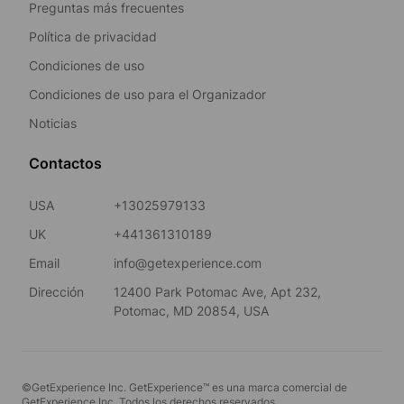
Preguntas más frecuentes
Política de privacidad
Condiciones de uso
Condiciones de uso para el Organizador
Noticias
Contactos
USA
+13025979133
UK
+441361310189
Email
info@getexperience.com
Dirección
12400 Park Potomac Ave, Apt 232,
Potomac, MD 20854, USA
©GetExperience Inc. GetExperience™ es una marca comercial de
GetExperience Inc. Todos los derechos reservados.