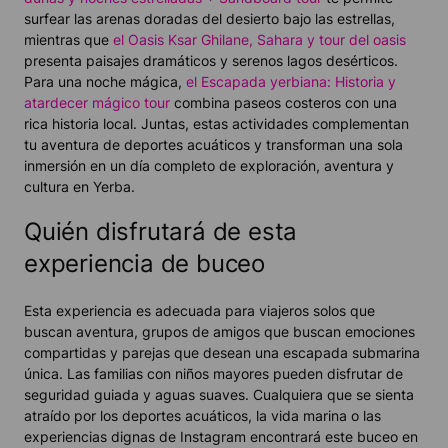
surfear las arenas doradas del desierto bajo las estrellas,
mientras que
el
Oasis Ksar Ghilane, Sahara y tour del oasis
presenta paisajes dramáticos y serenos lagos desérticos.
Para una noche mágica,
el
Escapada yerbiana: Historia y
atardecer mágico
tour
combina paseos costeros con una
rica historia local. Juntas, estas actividades complementan
tu aventura de deportes acuáticos y transforman una sola
inmersión en un día completo de exploración, aventura y
cultura en Yerba.
Quién disfrutará de esta
experiencia de buceo
Esta experiencia es adecuada para viajeros solos que
buscan aventura, grupos de amigos que buscan emociones
compartidas y parejas que desean una escapada submarina
única. Las familias con niños mayores pueden disfrutar de
seguridad guiada y aguas suaves. Cualquiera que se sienta
atraído por los deportes acuáticos, la vida marina o las
experiencias dignas de Instagram encontrará este buceo en