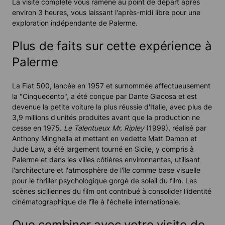
La visite complète vous ramène au point de départ après
environ 3 heures, vous laissant l'après-midi libre pour une
exploration indépendante de Palerme.
Plus de faits sur cette expérience à
Palerme
La Fiat 500, lancée en 1957 et surnommée affectueusement
la "Cinquecento", a été conçue par Dante Giacosa et est
devenue la petite voiture la plus réussie d'Italie, avec plus de
3,9 millions d'unités produites avant que la production ne
cesse en 1975.
Le Talentueux Mr. Ripley
(1999), réalisé par
Anthony Minghella et mettant en vedette Matt Damon et
Jude Law, a été largement tourné en Sicile, y compris à
Palerme et dans les villes côtières environnantes, utilisant
l'architecture et l'atmosphère de l'île comme base visuelle
pour le thriller psychologique gorgé de soleil du film. Les
scènes siciliennes du film ont contribué à consolider l'identité
cinématographique de l'île à l'échelle internationale.
Que combiner avec votre visite de