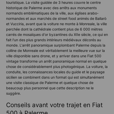
touristique. La visite guidée de 3 heures couvre le centre
historique de Palerme avec des arrêts aux monuments
normands emblématiques de la ville, aux églises arabo-
normandes et aux marchés de street food animés de Ballarò
et Vucciria, avant que la voiture ne monte à Monreale, la ville
perchée dont la cathédrale contient plus de 6 000 mètres
carrés de mosaïques d'or byzantines du XIIe siècle, ce qui en
fait l'un des plus grands intérieurs médiévaux décorés au
monde. L'arrêt panoramique surplombant Palerme depuis la
colline de Monreale est véritablement la meilleure vue sur la
ville disponible sans drone, et y arriver dans une Fiat 500
vintage transforme un arrêt panoramique normal en quelque
chose de considérablement plus photogénique. La voiture, la
conduite, les connaissances locales du guide et le paysage
sicilien se combinent dans un format qui est simultanément
une visite classique de Palerme et quelque chose de
beaucoup plus personnel que cette description ne le
suggère.
Conseils avant votre trajet en Fiat
500 à Palerme