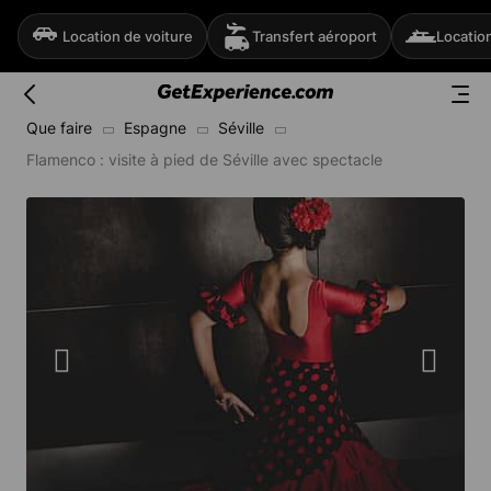
Location de voiture
Transfert aéroport
Locatio
Que faire
Espagne
Séville
Flamenco : visite à pied de Séville avec spectacle