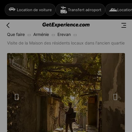
Location de voiture
Transfert aéroport
Locatio
Que faire
Arménie
Erevan
Visite de la Maison des résidents locaux dans l'ancien quartier 