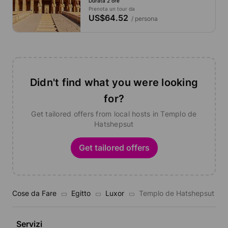
Durata 2 ore
Prenota un tour da
US$64.52
/ persona
Didn't find what you were looking
for?
Get tailored offers from local hosts in Templo de
Hatshepsut
Get tailored offers
Cose da Fare
Egitto
Luxor
Templo de Hatshepsut
Servizi