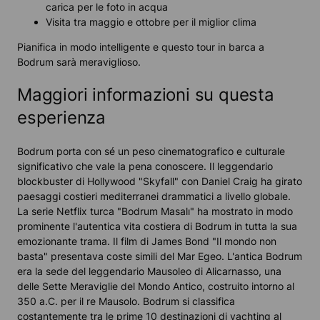
carica per le foto in acqua
Visita tra maggio e ottobre per il miglior clima
Pianifica in modo intelligente e questo tour in barca a
Bodrum sarà meraviglioso.
Maggiori informazioni su questa
esperienza
Bodrum porta con sé un peso cinematografico e culturale
significativo che vale la pena conoscere. Il leggendario
blockbuster di Hollywood "Skyfall" con Daniel Craig ha girato
paesaggi costieri mediterranei drammatici a livello globale.
La serie Netflix turca "Bodrum Masalı" ha mostrato in modo
prominente l'autentica vita costiera di Bodrum in tutta la sua
emozionante trama. Il film di James Bond "Il mondo non
basta" presentava coste simili del Mar Egeo. L'antica Bodrum
era la sede del leggendario Mausoleo di Alicarnasso, una
delle Sette Meraviglie del Mondo Antico, costruito intorno al
350 a.C. per il re Mausolo. Bodrum si classifica
costantemente tra le prime 10 destinazioni di yachting al