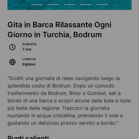
Gita in Barca Rilassante Ogni
Giorno in Turchia, Bodrum
DURATA
7 ore
LINGUA
Inglese
"Goditi una giornata di relax navigando lungo la
splendida costa di Bodrum. Dopo un comodo
trasferimento da Bodrum, Bitez o Gumbet, sali a
bordo di una barca e scopri alcune delle baie e isole
più belle della regione. Trascorri la giornata
nuotando in acque cristalline, prendendo il sole e
gustando un delizioso pranzo servito a bordo."
Punti salienti