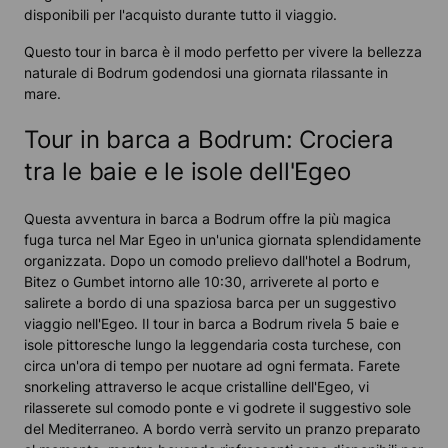
disponibili per l'acquisto durante tutto il viaggio.
Questo tour in barca è il modo perfetto per vivere la bellezza
naturale di Bodrum godendosi una giornata rilassante in
mare.
Tour in barca a Bodrum: Crociera
tra le baie e le isole dell'Egeo
Questa avventura in barca a Bodrum offre la più magica
fuga turca nel Mar Egeo in un'unica giornata splendidamente
organizzata. Dopo un comodo prelievo dall'hotel a Bodrum,
Bitez o Gumbet intorno alle 10:30, arriverete al porto e
salirete a bordo di una spaziosa barca per un suggestivo
viaggio nell'Egeo. Il tour in barca a Bodrum rivela 5 baie e
isole pittoresche lungo la leggendaria costa turchese, con
circa un'ora di tempo per nuotare ad ogni fermata. Farete
snorkeling attraverso le acque cristalline dell'Egeo, vi
rilasserete sul comodo ponte e vi godrete il suggestivo sole
del Mediterraneo. A bordo verrà servito un pranzo preparato