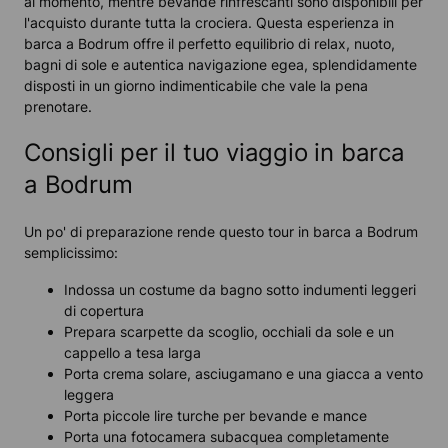
al momento, mentre bevande rinfrescanti sono disponibili per
l'acquisto durante tutta la crociera. Questa esperienza in
barca a Bodrum offre il perfetto equilibrio di relax, nuoto,
bagni di sole e autentica navigazione egea, splendidamente
disposti in un giorno indimenticabile che vale la pena
prenotare.
Consigli per il tuo viaggio in barca
a Bodrum
Un po' di preparazione rende questo tour in barca a Bodrum
semplicissimo:
Indossa un costume da bagno sotto indumenti leggeri
di copertura
Prepara scarpette da scoglio, occhiali da sole e un
cappello a tesa larga
Porta crema solare, asciugamano e una giacca a vento
leggera
Porta piccole lire turche per bevande e mance
Porta una fotocamera subacquea completamente