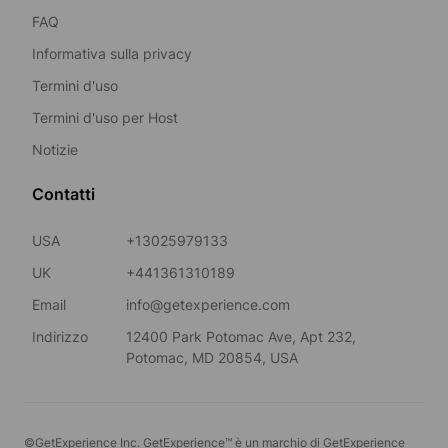
FAQ
Informativa sulla privacy
Termini d'uso
Termini d'uso per Host
Notizie
Contatti
USA
+13025979133
UK
+441361310189
Email
info@getexperience.com
Indirizzo
12400 Park Potomac Ave, Apt 232,
Potomac, MD 20854, USA
©GetExperience Inc. GetExperience™ è un marchio di GetExperience