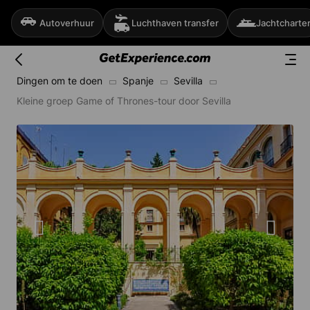
Autoverhuur
Luchthaven transfer
Jachtcharte
Dingen om te doen
Spanje
Sevilla
Kleine groep Game of Thrones-tour door Sevilla