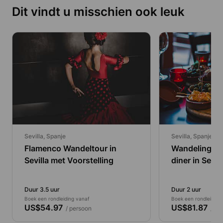
Dit vindt u misschien ook leuk
Sevilla, Spanje
Sevilla, Spanje
Flamenco Wandeltour in
Wandeling en
Sevilla met Voorstelling
diner in Sevill
Duur 3.5 uur
Duur 2 uur
Boek een rondleiding vanaf
Boek een rondleiding
US$54.97
US$81.87
/ persoon
/ pe