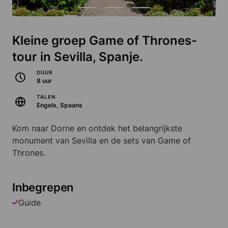
Kleine groep Game of Thrones-
tour in Sevilla, Spanje.
DUUR
8 uur
TALEN
Engels, Spaans
Kom naar Dorne en ontdek het belangrijkste
monument van Sevilla en de sets van Game of
Thrones.
Inbegrepen
Guide