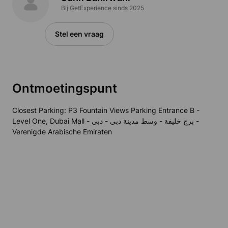
Bij GetExperience sinds 2025
Stel een vraag
Ontmoetingspunt
Closest Parking: P3 Fountain Views Parking Entrance B -
Level One, Dubai Mall - برج خليفة - وسط مدينة دبي - دبي -
Verenigde Arabische Emiraten