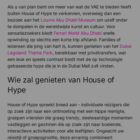
Als u van plan bent om meer van wat de VAE te bieden heeft
buiten House of Hype te verkennen, overweeg dan een
bezoek aan het
Louvre Abu Dhabi Museum
om uzelf onder
te dompelen in de wereldwijde kunst en cultuur. Voor
sensatiezoekers biedt
Ferrari World Abu Dhabi
snelle
opwinding op slechts een korte trip afstand. Families of
iedereen die jong van hart is, kunnen genieten van het
Dubai
Legoland Theme Park
, bereikbaar met privétransfers, wat
een leuk en speels contrast biedt met de op technologie
gebaseerde hype die je in de Dubai Mall zult vinden.
Wie zal genieten van House of
Hype
House of Hype spreekt breed aan - individuele reizigers die
op zoek zijn naar een ontmoeting met een hippe menigte,
groepen vrienden die graag trendy, deelwaardige momenten
vastleggen en gezinnen die op zoek zijn naar boeiende,
interactieve activiteiten voor alle leeftijden. Ongeacht uw
reisstijl of groepsgrootte, deze ervaring combineert