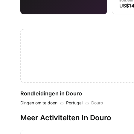
Boek een 
US$14
Rondleidingen in Douro
Dingen om te doen
Portugal
Douro
Meer Activiteiten In Douro