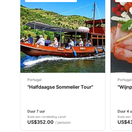
Portugal
Portugal
"Halfdaagse Sommelier Tour"
"Wijnp
Duur 7 uur
Duur 4 u
Boek een rondleiding vanaf
Boek een 
US$352.00
US$43
/ persoon