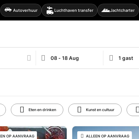
Autoverhuur
Luchthaven transfer
Jachtcharter
Eten en drinken
Kunst en cultuur
EEN OP AANVRAAG
ALLEEN OP AANVRAAG