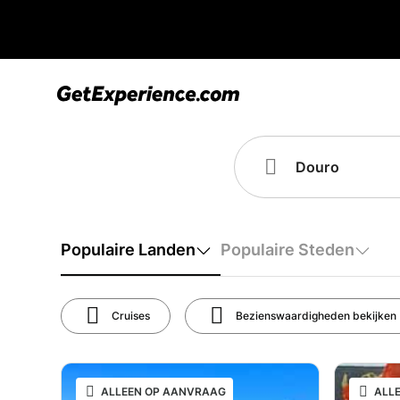
Populaire Landen
Populaire Steden
Cruises
Bezienswaardigheden bekijken
ALLEEN OP AANVRAAG
ALL