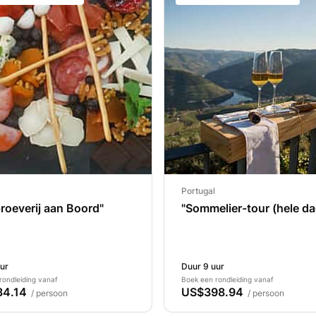
Portugal
roeverij aan Boord"
"Sommelier-tour (hele da
ur
Duur 9 uur
rondleiding vanaf
Boek een rondleiding vanaf
4.14
US$398.94
/ persoon
/ persoon