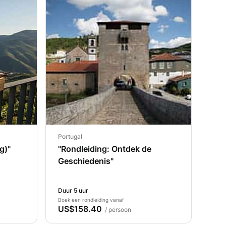
Portugal
g)"
"Rondleiding: Ontdek de
Geschiedenis"
Duur 5 uur
Boek een rondleiding vanaf
US$158.40
/ persoon