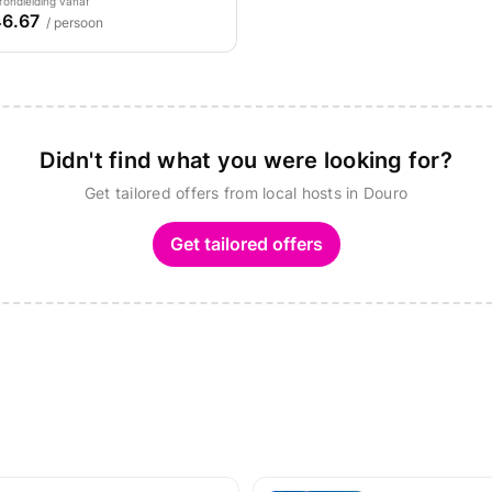
rondleiding vanaf
6.67
/ persoon
Didn't find what you were looking for?
Get tailored offers from local hosts in Douro
Get tailored offers