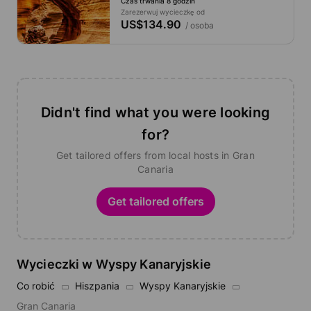
Czas trwania 8 godzin
Zarezerwuj wycieczkę od
US$134.90
/ osoba
Didn't find what you were looking
for?
Get tailored offers from local hosts in Gran
Canaria
Get tailored offers
Wycieczki w Wyspy Kanaryjskie
Co robić
Hiszpania
Wyspy Kanaryjskie
Gran Canaria