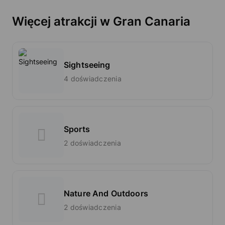
Więcej atrakcji w Gran Canaria
Sightseeing
4 doświadczenia
Sports
2 doświadczenia
Nature And Outdoors
2 doświadczenia