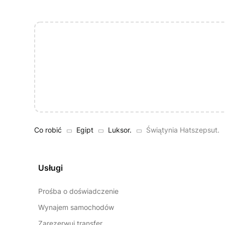
Co robić
Egipt
Luksor.
Świątynia Hatszepsut.
Usługi
Prośba o doświadczenie
Wynajem samochodów
Zarezerwuj transfer