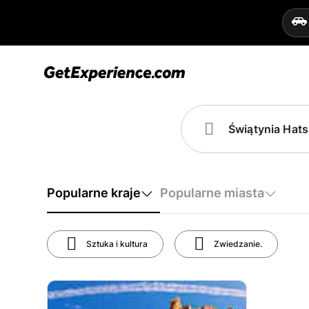
Popularne kraje
Popularne miasta
Sztuka i kultura
Zwiedzanie.