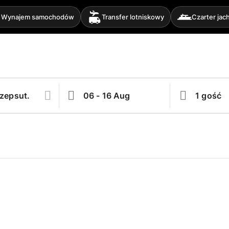
Wynajem samochodów
Transfer lotniskowy
Czarter jac