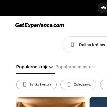
Popularne kraje
Popularne miasta
Sztuka i kultura
Zwiedzanie.