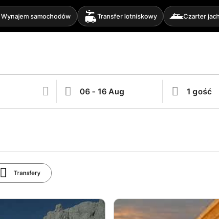
Wynajem samochodów
Transfer lotniskowy
Czarter jac
Transfery