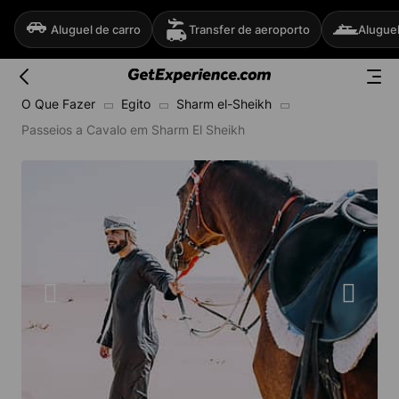
Aluguel de carro
Transfer de aeroporto
Aluguel
O Que Fazer
Egito
Sharm el-Sheikh
Passeios a Cavalo em Sharm El Sheikh