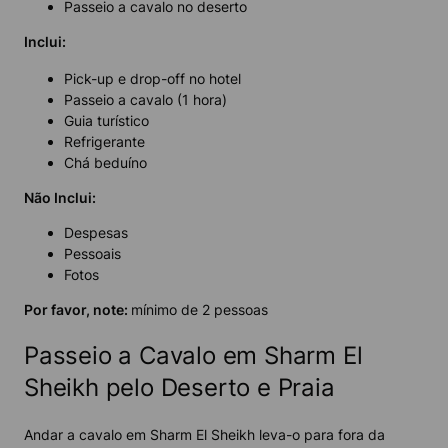
Passeio a cavalo no deserto
Inclui
:
Pick-up e drop-off no hotel
Passeio a cavalo (1 hora)
Guia turístico
Refrigerante
Chá beduíno
Não Inclui:
Despesas
Pessoais
Fotos
Por favor, note:
mínimo de 2 pessoas
Passeio a Cavalo em Sharm El
Sheikh pelo Deserto e Praia
Andar a cavalo em Sharm El Sheikh leva-o para fora da