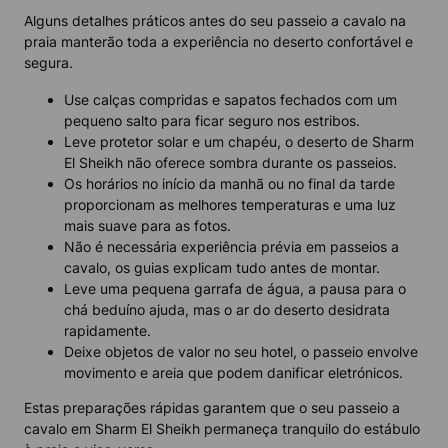
Alguns detalhes práticos antes do seu passeio a cavalo na
praia manterão toda a experiência no deserto confortável e
segura.
Use calças compridas e sapatos fechados com um
pequeno salto para ficar seguro nos estribos.
Leve protetor solar e um chapéu, o deserto de Sharm
El Sheikh não oferece sombra durante os passeios.
Os horários no início da manhã ou no final da tarde
proporcionam as melhores temperaturas e uma luz
mais suave para as fotos.
Não é necessária experiência prévia em passeios a
cavalo, os guias explicam tudo antes de montar.
Leve uma pequena garrafa de água, a pausa para o
chá beduíno ajuda, mas o ar do deserto desidrata
rapidamente.
Deixe objetos de valor no seu hotel, o passeio envolve
movimento e areia que podem danificar eletrónicos.
Estas preparações rápidas garantem que o seu passeio a
cavalo em Sharm El Sheikh permaneça tranquilo do estábulo