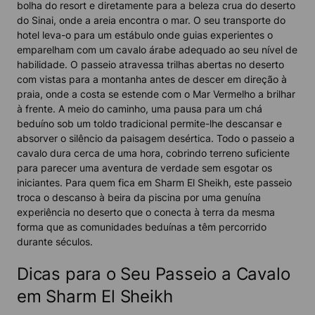
bolha do resort e diretamente para a beleza crua do deserto
do Sinai, onde a areia encontra o mar. O seu transporte do
hotel leva-o para um estábulo onde guias experientes o
emparelham com um cavalo árabe adequado ao seu nível de
habilidade. O passeio atravessa trilhas abertas no deserto
com vistas para a montanha antes de descer em direção à
praia, onde a costa se estende com o Mar Vermelho a brilhar
à frente. A meio do caminho, uma pausa para um chá
beduíno sob um toldo tradicional permite-lhe descansar e
absorver o silêncio da paisagem desértica. Todo o passeio a
cavalo dura cerca de uma hora, cobrindo terreno suficiente
para parecer uma aventura de verdade sem esgotar os
iniciantes. Para quem fica em Sharm El Sheikh, este passeio
troca o descanso à beira da piscina por uma genuína
experiência no deserto que o conecta à terra da mesma
forma que as comunidades beduínas a têm percorrido
durante séculos.
Dicas para o Seu Passeio a Cavalo
em Sharm El Sheikh