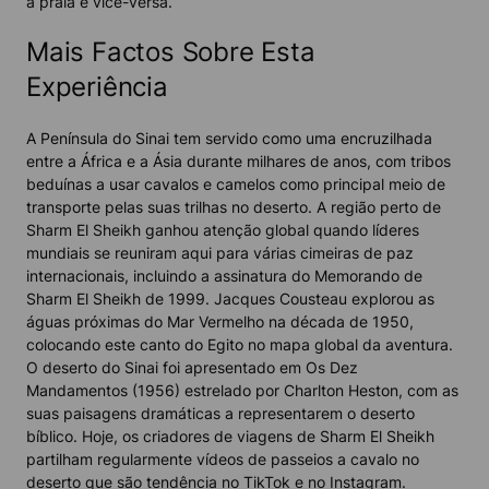
à praia e vice-versa.
Mais Factos Sobre Esta
Experiência
A Península do Sinai tem servido como uma encruzilhada
entre a África e a Ásia durante milhares de anos, com tribos
beduínas a usar cavalos e camelos como principal meio de
transporte pelas suas trilhas no deserto. A região perto de
Sharm El Sheikh ganhou atenção global quando líderes
mundiais se reuniram aqui para várias cimeiras de paz
internacionais, incluindo a assinatura do Memorando de
Sharm El Sheikh de 1999. Jacques Cousteau explorou as
águas próximas do Mar Vermelho na década de 1950,
colocando este canto do Egito no mapa global da aventura.
O deserto do Sinai foi apresentado em Os Dez
Mandamentos (1956) estrelado por Charlton Heston, com as
suas paisagens dramáticas a representarem o deserto
bíblico. Hoje, os criadores de viagens de Sharm El Sheikh
partilham regularmente vídeos de passeios a cavalo no
deserto que são tendência no TikTok e no Instagram.