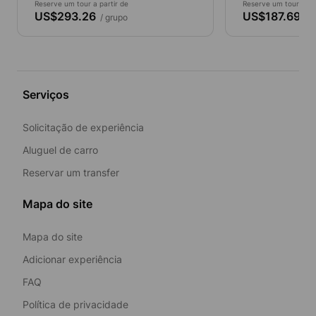
Reserve um tour a partir de
Reserve um tour a par
US$293.26
US$187.69
/ grupo
/ g
Serviços
Solicitação de experiência
Aluguel de carro
Reservar um transfer
Mapa do site
Mapa do site
Adicionar experiência
FAQ
Política de privacidade