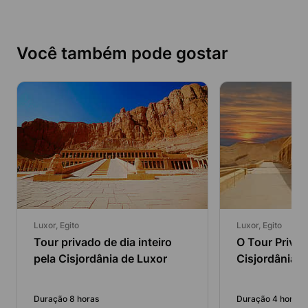
Você também pode gostar
Luxor, Egito
Luxor, Egito
Tour privado de dia inteiro
O Tour Privat
pela Cisjordânia de Luxor
Cisjordânia e
Reis de Luxor
Duração 8 horas
Duração 4 horas