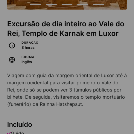
Excursão de dia inteiro ao Vale do
Rei, Templo de Karnak em Luxor
DURAÇÃO
8 horas
IDIOMA
Inglês
Viagem com guia da margem oriental de Luxor até à
margem ocidental para visitar primeiro o Vale do
Rei, onde só se podem ver 3 túmulos públicos por
bilhete. De seguida, visitaremos o templo mortuário
(funerário) da Rainha Hatshepsut.
Incluído
Guide