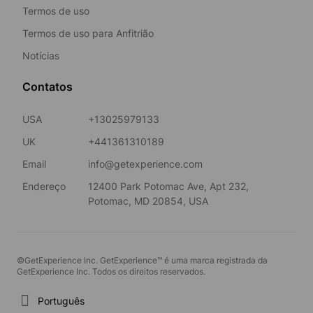
Termos de uso
Termos de uso para Anfitrião
Notícias
Contatos
USA
+13025979133
UK
+441361310189
Email
info@getexperience.com
Endereço
12400 Park Potomac Ave, Apt 232,
Potomac, MD 20854, USA
©GetExperience Inc. GetExperience™ é uma marca registrada da
GetExperience Inc. Todos os direitos reservados.
Português