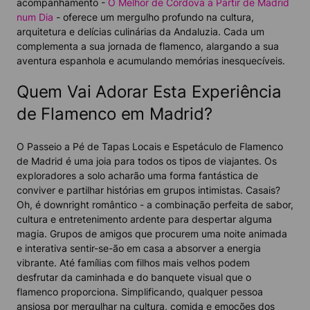
acompanhamento -
O Melhor de Córdova a Partir de Madrid
num Dia
- oferece um mergulho profundo na cultura,
arquitetura e delícias culinárias da Andaluzia. Cada um
complementa a sua jornada de flamenco, alargando a sua
aventura espanhola e acumulando memórias inesquecíveis.
Quem Vai Adorar Esta Experiência
de Flamenco em Madrid?
O Passeio a Pé de Tapas Locais e Espetáculo de Flamenco
de Madrid é uma joia para todos os tipos de viajantes. Os
exploradores a solo acharão uma forma fantástica de
conviver e partilhar histórias em grupos intimistas. Casais?
Oh, é downright romântico - a combinação perfeita de sabor,
cultura e entretenimento ardente para despertar alguma
magia. Grupos de amigos que procurem uma noite animada
e interativa sentir-se-ão em casa a absorver a energia
vibrante. Até famílias com filhos mais velhos podem
desfrutar da caminhada e do banquete visual que o
flamenco proporciona. Simplificando, qualquer pessoa
ansiosa por mergulhar na cultura, comida e emoções dos