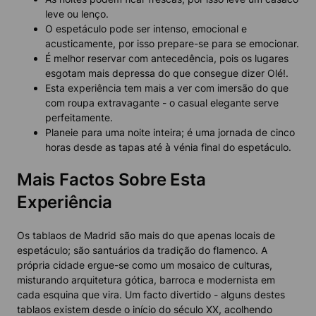
leve ou lenço.
O espetáculo pode ser intenso, emocional e
acusticamente, por isso prepare-se para se emocionar.
É melhor reservar com antecedência, pois os lugares
esgotam mais depressa do que consegue dizer Olé!.
Esta experiência tem mais a ver com imersão do que
com roupa extravagante - o casual elegante serve
perfeitamente.
Planeie para uma noite inteira; é uma jornada de cinco
horas desde as tapas até à vénia final do espetáculo.
Mais Factos Sobre Esta
Experiência
Os tablaos de Madrid são mais do que apenas locais de
espetáculo; são santuários da tradição do flamenco. A
própria cidade ergue-se como um mosaico de culturas,
misturando arquitetura gótica, barroca e modernista em
cada esquina que vira. Um facto divertido - alguns destes
tablaos existem desde o início do século XX, acolhendo