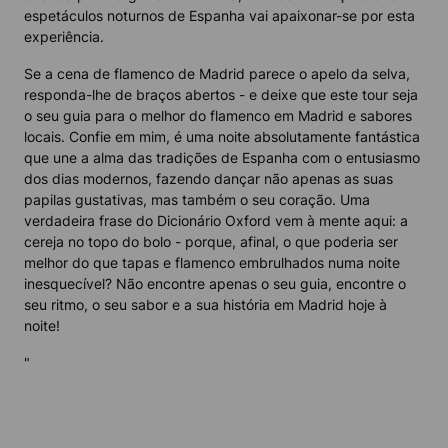
espetáculos noturnos de Espanha vai apaixonar-se por esta
experiência.
Se a cena de flamenco de Madrid parece o apelo da selva,
responda-lhe de braços abertos - e deixe que este tour seja
o seu guia para o melhor do flamenco em Madrid e sabores
locais. Confie em mim, é uma noite absolutamente fantástica
que une a alma das tradições de Espanha com o entusiasmo
dos dias modernos, fazendo dançar não apenas as suas
papilas gustativas, mas também o seu coração. Uma
verdadeira frase do Dicionário Oxford vem à mente aqui: a
cereja no topo do bolo - porque, afinal, o que poderia ser
melhor do que tapas e flamenco embrulhados numa noite
inesquecível? Não encontre apenas o seu guia, encontre o
seu ritmo, o seu sabor e a sua história em Madrid hoje à
noite!
"