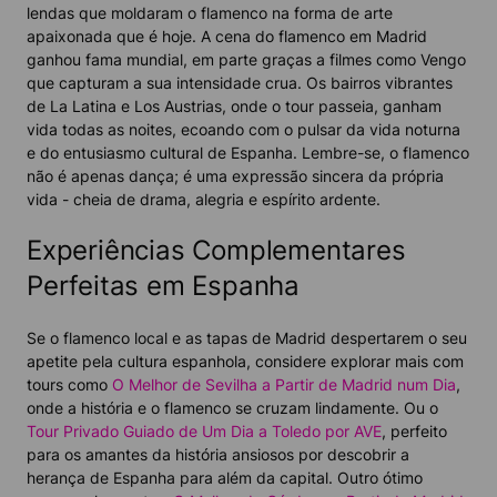
lendas que moldaram o flamenco na forma de arte
apaixonada que é hoje. A cena do flamenco em Madrid
ganhou fama mundial, em parte graças a filmes como Vengo
que capturam a sua intensidade crua. Os bairros vibrantes
de La Latina e Los Austrias, onde o tour passeia, ganham
vida todas as noites, ecoando com o pulsar da vida noturna
e do entusiasmo cultural de Espanha. Lembre-se, o flamenco
não é apenas dança; é uma expressão sincera da própria
vida - cheia de drama, alegria e espírito ardente.
Experiências Complementares
Perfeitas em Espanha
Se o flamenco local e as tapas de Madrid despertarem o seu
apetite pela cultura espanhola, considere explorar mais com
tours como
O Melhor de Sevilha a Partir de Madrid num Dia
,
onde a história e o flamenco se cruzam lindamente. Ou o
Tour Privado Guiado de Um Dia a Toledo por AVE
, perfeito
para os amantes da história ansiosos por descobrir a
herança de Espanha para além da capital. Outro ótimo