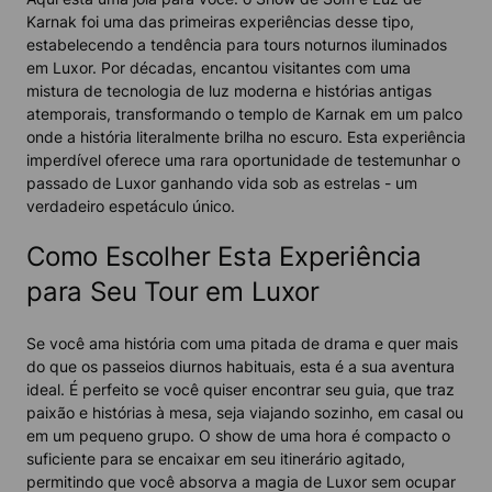
Karnak foi uma das primeiras experiências desse tipo,
estabelecendo a tendência para tours noturnos iluminados
em Luxor. Por décadas, encantou visitantes com uma
mistura de tecnologia de luz moderna e histórias antigas
atemporais, transformando o templo de Karnak em um palco
onde a história literalmente brilha no escuro. Esta experiência
imperdível oferece uma rara oportunidade de testemunhar o
passado de Luxor ganhando vida sob as estrelas - um
verdadeiro espetáculo único.
Como Escolher Esta Experiência
para Seu Tour em Luxor
Se você ama história com uma pitada de drama e quer mais
do que os passeios diurnos habituais, esta é a sua aventura
ideal. É perfeito se você quiser encontrar seu guia, que traz
paixão e histórias à mesa, seja viajando sozinho, em casal ou
em um pequeno grupo. O show de uma hora é compacto o
suficiente para se encaixar em seu itinerário agitado,
permitindo que você absorva a magia de Luxor sem ocupar