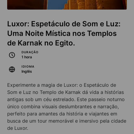
Luxor: Espetáculo de Som e Luz:
Uma Noite Mística nos Templos
de Karnak no Egito.
DURAÇÃO
1 hora
IDIOMA
Inglês
Experimente a magia de Luxor: o Espetáculo de
Som e Luz no Templo de Karnak dá vida a histórias
antigas sob um céu estrelado. Este passeio noturno
único combina visuais deslumbrantes e narração,
perfeito para amantes da história e viajantes em
busca de um tour memorável e imersivo pela cidade
de Luxor.