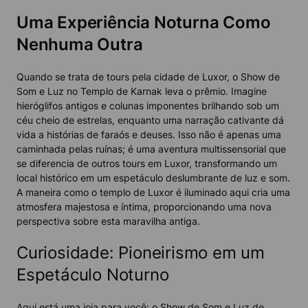
Uma Experiência Noturna Como
Nenhuma Outra
Quando se trata de tours pela cidade de Luxor, o Show de
Som e Luz no Templo de Karnak leva o prêmio. Imagine
hieróglifos antigos e colunas imponentes brilhando sob um
céu cheio de estrelas, enquanto uma narração cativante dá
vida a histórias de faraós e deuses. Isso não é apenas uma
caminhada pelas ruínas; é uma aventura multissensorial que
se diferencia de outros tours em Luxor, transformando um
local histórico em um espetáculo deslumbrante de luz e som.
A maneira como o templo de Luxor é iluminado aqui cria uma
atmosfera majestosa e íntima, proporcionando uma nova
perspectiva sobre esta maravilha antiga.
Curiosidade: Pioneirismo em um
Espetáculo Noturno
Aqui está uma joia para você: o Show de Som e Luz de