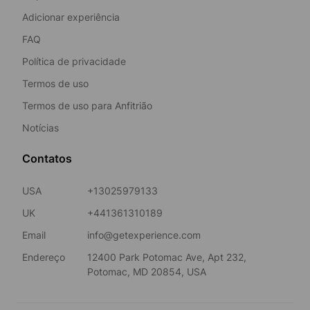
Adicionar experiência
FAQ
Política de privacidade
Termos de uso
Termos de uso para Anfitrião
Notícias
Contatos
USA
+13025979133
UK
+441361310189
Email
info@getexperience.com
Endereço
12400 Park Potomac Ave, Apt 232,
Potomac, MD 20854, USA