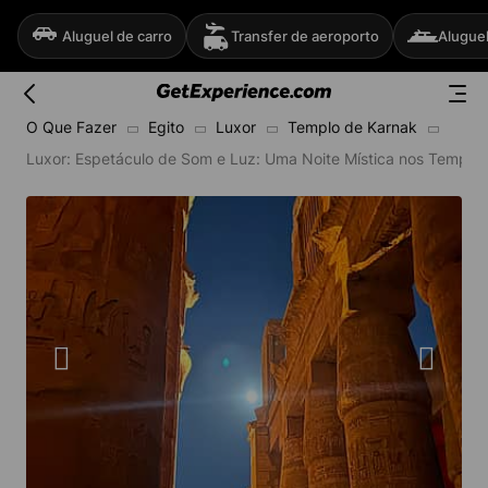
Aluguel de carro
Transfer de aeroporto
Aluguel
O Que Fazer
Egito
Luxor
Templo de Karnak
Luxor: Espetáculo de Som e Luz: Uma Noite Mística nos Templo