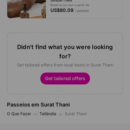
Duração 1 hora
Reserve um tour a partir de
US$80.09
/ pessoa
Didn't find what you were looking
for?
Get tailored offers from local hosts in Surat Thani
Get tailored offers
Passeios em Surat Thani
O Que Fazer
Tailândia
Surat Thani