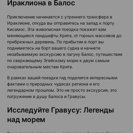
Ираклиона в Балос
Приключение начинается с утреннего трансфера в
Ираклионе
, откуда вы отправитесь на запад к
порту
Кисамос
. Эта живописная поездка покажет вам
меняющиеся ландшафты
Крита
, от горных массивов до
прибрежных деревень. По прибытии в порт вы
подниметесь на борт вашего судна и начнете
незабываемую
экскурсию в лагуну Балос
, путешествие
по сверкающему Эгейскому морю к двум самым
очаровательным местам
Крита
.
В рамках вашей
поездки
гид поделится интересными
фактами о природных чудесах региона и его
легендарном прошлом. Это не просто
экскурсия
, это
погружение в душу
Балоса и Гравусы
.
Исследуйте Гравусу: Легенды
над морем