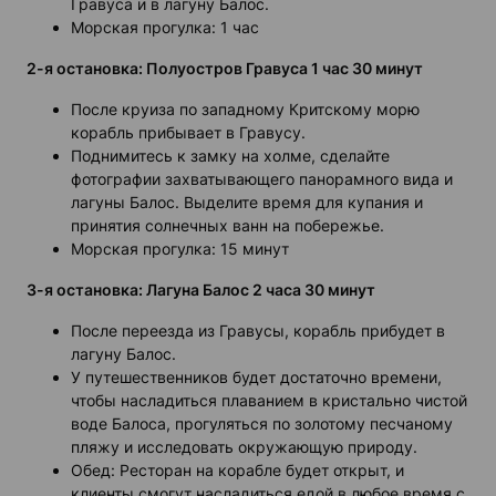
Гравуса и в лагуну Балос.
Морская прогулка: 1 час
2-я остановка: Полуостров Гравуса 1 час 30 минут
После круиза по западному Критскому морю
корабль прибывает в Гравусу.
Поднимитесь к замку на холме, сделайте
фотографии захватывающего панорамного вида и
лагуны Балос. Выделите время для купания и
принятия солнечных ванн на побережье.
Морская прогулка: 15 минут
3-я остановка: Лагуна Балос 2 часа 30 минут
После переезда из Гравусы, корабль прибудет в
лагуну Балос.
У путешественников будет достаточно времени,
чтобы насладиться плаванием в кристально чистой
воде Балоса, прогуляться по золотому песчаному
пляжу и исследовать окружающую природу.
Обед: Ресторан на корабле будет открыт, и
клиенты смогут насладиться едой в любое время с