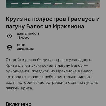
Круиз на полуостров Грамвуса и
лагуну Балос из Ираклиона
ДЛИТЕЛЬНОСТЬ
13 часов
ЯЗЫК
Английский
Откройте для себя дикую красоту западного
Крита с этой экскурсией в лагуну Балос —
однодневной поездкой из Ираклиона в Балос,
которая включает в себя кристально чистые
воды, исторические островки и один из лучших
пляжей Крита.
Включено