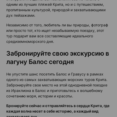
одним из
лучших пляжей Крита
, но и с путешествием,
пропитанным культурой, природой и захватывающими
дух пейзажами.
Независимо от того, любитель ли вы природы, фотограф
или просто тот, кто ищет незабываемую
поездку
, этот
тур
подарит вам все составляющие идеального
средиземноморского дня.
Забронируйте свою экскурсию в
лагуну Балос сегодня
Не упустите шанс посетить
Балос и Гравусу
в рамках
одного из самых захватывающих
морских туров
Крита.
Забронируйте свое место на этой
однодневной поездке
из Ираклиона в Балос
и приготовьтесь к волшебному
сочетанию моря, истории и красоты.
Бронируйте сейчас и отправляйтесь в сердце Крита, где
каждая волна несет в себе историю, а каждый вид
захватывает дух.