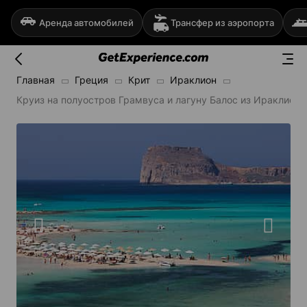
Аренда автомобилей
Трансфер из аэропорта
Главная
Греция
Крит
Ираклион
Круиз на полуостров Грамвуса и лагуну Балос из Ираклиона