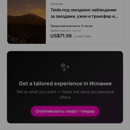
Испания
Teide под звездами: наблюдение
за звездами, ужин и трансфер из
отеля.
Продолжительность 8 часов
Забронируйте тур от
US$71.56
/ участник
✨
Get a tailored experience in Испания
Tell us what you want — hosts will send you personal
offers
Опубликовать смарт-тендер