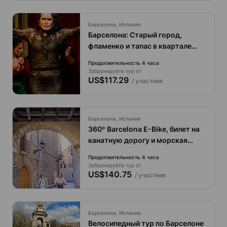
Барселона, Испания
Барселона: Старый город,
фламенко и тапас в квартале
Борн
Продолжительность 4 часа
Забронируйте тур от
US$117.29
/ участник
Барселона, Испания
360º Barcelona E-Bike, билет на
канатную дорогу и морская
прогулка
Продолжительность 4 часа
Забронируйте тур от
US$140.75
/ участник
Барселона, Испания
Велосипедный тур по Барселоне