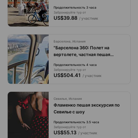
Продолжительность 3 часа
Забронируйте тур от
US$39.88
/ участник
Барселона, Испания
"Барселона 360: Полет на
вертолете, частная пешая
экскурсия и круиз на лодке"
Продолжительность 4 часа
Забронируйте тур от
US$504.41
/ участник
Севилья, Испания
Фламенко пешая экскурсия по
Севилье с шоу
Продолжительность 3.5 часа
Забронируйте тур от
US$55.13
/ участник