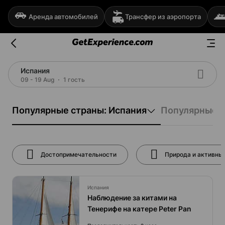
Аренда автомобилей
Трансфер из аэропорта
Испания
09 - 19 Aug
1 гость
Популярные страны: Испания
Популярные г
Достопримечательности
Природа и активны
Испания
Наблюдение за китами на
Тенерифе на катере Peter Pan