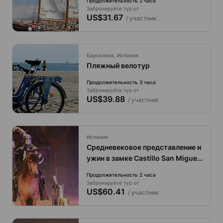
Продолжительность 2 часа
Забронируйте тур от
US$31.67
/ участник
Барселона, Испания
Пляжный велотур
Продолжительность 3 часа
Забронируйте тур от
US$39.88
/ участник
Испания
Средневековое представление и
ужин в замке Castillo San Miguel
с трансфером.
Продолжительность 2 часа
Забронируйте тур от
US$60.41
/ участник