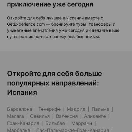
приключение уже сегодня
Откройте для себя лучшее в Испании вместе с
GetExperience.com — бронируйте туры, трансферы и
уникальные впечатления уже сегодня и сделайте ваше
путешествие по-настоящему незабываемым.
Откройте для себя больше
популярных направлений:
Испания
Барселона
Тенерифе
Мадрид
Пальма
Малага
Севилья
Валенсия
Аликанте
Гран-Канария
Бильбао
Маррачи
Марбелья
Лас-Пальмас-де-Гран-Канария