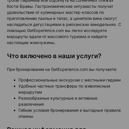
тропы Пиренеев или отдохнуть на солнечных пляжах
Коста-Бравы. Гастрономические энтузиасты получат
удовольствие от кулинарных мастер-классов по
приготовлению паэльи и тапас, а ценители вина смогут
насладиться дегустациями в риоханских винодельнях. С
помощью GetExperience.com вы легко исследуете
маршруты вдали от массового туризма и найдете
настоящие жемчужины.
Что включено в наши услуги?
При бронировании на GetExperience.com вы получаете:
Профессиональные экскурсии с местными гидами
Удобные частные трансферы по живописным
маршрутам
Разнообразные культурные и активные
развлечения
Гибкие условия бронирования и выгодные правила
отмены