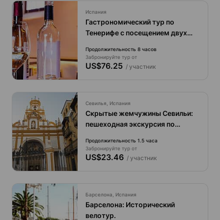
Испания
Гастрономический тур по
Тенерифе с посещением двух
виноделен и обедом
Продолжительность 8 часов
Забронируйте тур от
US$76.25
/ участник
Севилья, Испания
Скрытые жемчужины Севильи:
пешеходная экскурсия по
центру города
Продолжительность 1.5 часа
Забронируйте тур от
US$23.46
/ участник
Барселона, Испания
Барселона: Исторический
велотур.