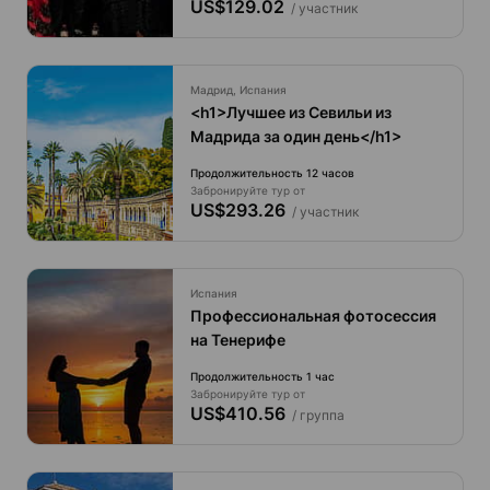
US$129.02
/ участник
Мадрид, Испания
<h1>Лучшее из Севильи из
Мадрида за один день</h1>
Продолжительность 12 часов
Забронируйте тур от
US$293.26
/ участник
Испания
Профессиональная фотосессия
на Тенерифе
Продолжительность 1 час
Забронируйте тур от
US$410.56
/ группа