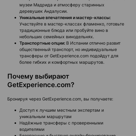
музеи Мадрида и атмосферу старинных
деревушек Андалусии.
Уникальные впечатления и мастер-классы:
Участвуйте в мастер-классах фламенко, готовьте
традиционные блюда или пробуйте вино в
небольших семейных винодельнях.
Транспортные опции:
В Испании отлично развит
общественный транспорт, но индивидуальные
трансферы от GetExperience.com подойдут для
более гибких и комфортных маршрутов.
Почему выбирают
GetExperience.com?
Бронируя через GetExperience.com, вы получаете:
Доступ к лучшим местным экспертам и
уникальным маршрутам
Надёжные трансферы с проверенными
водителями
Безопасную и быструю онлайн-бронирование