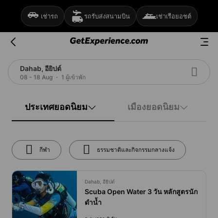
เช่ารถ
รถรับส่งสนามบิน
เช่าเรือยอชต์
Dahab, อียิปต์
08 - 18 Aug
1 ผู้เข้าพัก
ประเทศยอดนิยม
เมืองยอดนิยม
กีฬา
ธรรมชาติและกิจกรรมกลางแจ้ง
Dahab, อียิปต์
Scuba Open Water 3 วัน หลักสูตรนัก
ดำน้ำ