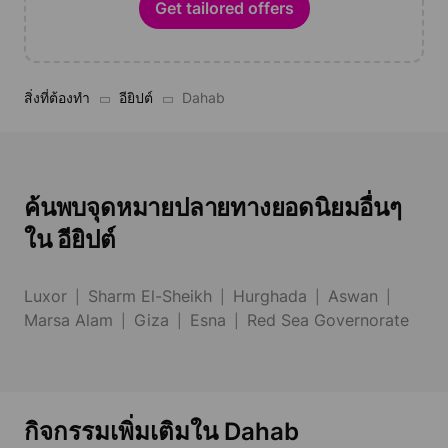
Get tailored offers
สิ่งที่ต้องทำ
อียิปต์
Dahab
ค้นพบจุดหมายปลายทางยอดนิยมอื่นๆ
ใน อียิปต์
Luxor
Sharm El-Sheikh
Hurghada
Aswan
Marsa Alam
Giza
Esna
Red Sea Governorate
กิจกรรมเพิ่มเติมใน Dahab