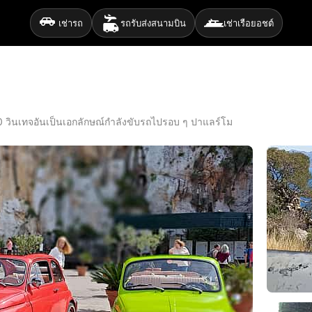
เช่ารถ
รถรับส่งสนามบิน
เช่าเรือยอชต์
 วินเทจอันเป็นเอกลักษณ์กำลังขับรถไปรอบ ๆ ปาแลร์โม