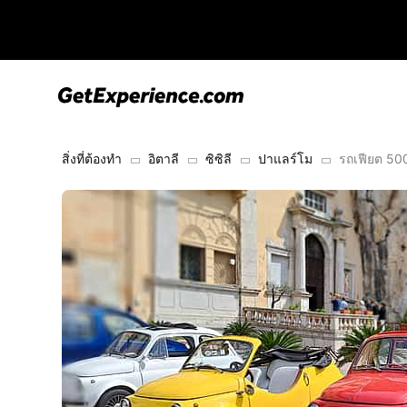
สิ่งที่ต้องทำ
อิตาลี
ซิซิลี
ปาแลร์โม
รถเฟียต 500