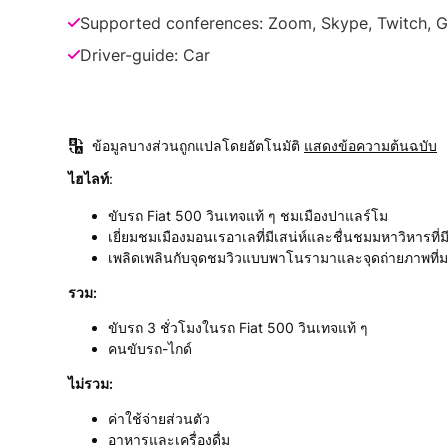
Supported conferences: Zoom, Skype, Twitch, 
Driver-guide: Car
ข้อมูลบางส่วนถูกแปลโดยอัตโนมัติ
แสดงข้อความต้นฉบับ
ไฮไลท์
:
ขับรถ Fiat 500 วินเทจแท้ ๆ ชมเมืองปาแลร์โม
เยี่ยมชมเมืองมอนเรอาเลที่มีเสน่ห์และชื่นชมมหาวิหารที่มีช
เพลิดเพลินกับจุดชมวิวแบบพาโนรามาและจุดถ่ายภาพที่
รวม:
ขับรถ 3 ชั่วโมงในรถ Fiat 500 วินเทจแท้ ๆ
คนขับรถ-ไกด์
ไม่รวม:
ค่าใช้จ่ายส่วนตัว
อาหารและเครื่องดื่ม