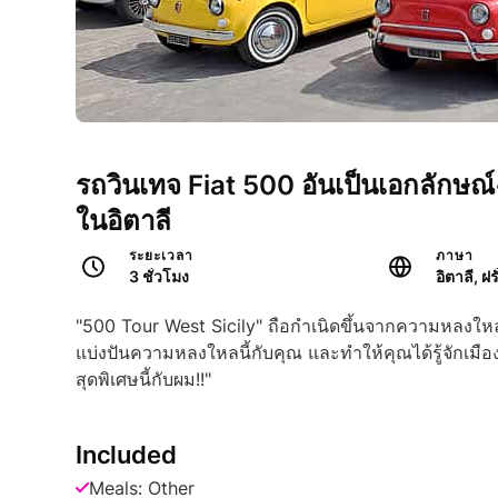
รถวินเทจ Fiat 500 อันเป็นเอกลักษณ์
ในอิตาลี
ระยะเวลา
ภาษา
3 ชั่วโมง
อิตาลี, ฝ
"500 Tour West Sicily" ถือกำเนิดขึ้นจากความหลงให
แบ่งปันความหลงใหลนี้กับคุณ และทำให้คุณได้รู้จักเม
สุดพิเศษนี้กับผม!!"
Included
Meals: Other