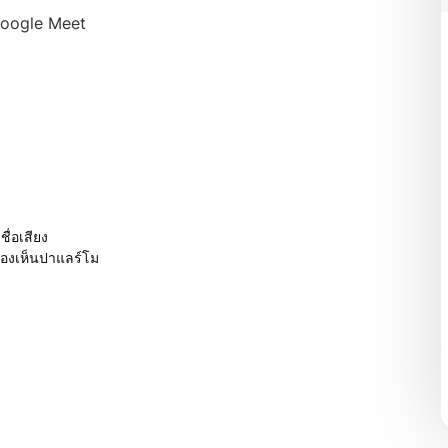
Google Meet
ื่อเสียง
มองเห็นปาแลร์โม