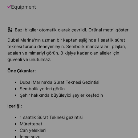
Equipment
Bazı bilgiler otomatik olarak çevrildi.
Orijinal metni göster
Dubai Marina'nın uzman bir kaptan eşliğinde 1 saatlik sürat
teknesi turunu deneyimleyin. Sembolik manzaraları, plajları,
adaları ve mimariyi görün. 8 kişiye kadar olan aileler için
güvenli ve unutulmaz.
Öne Çıkanlar:
Dubai Marina'da Sürat Teknesi Gezintisi
Sembolik yerleri görün
Şehir hakkında büyüleyici şeyler keşfedin
İçeriği:
1 saatlik Sürat Teknesi gezintisi
Mürettebat
Can yelekleri
İçme suyu