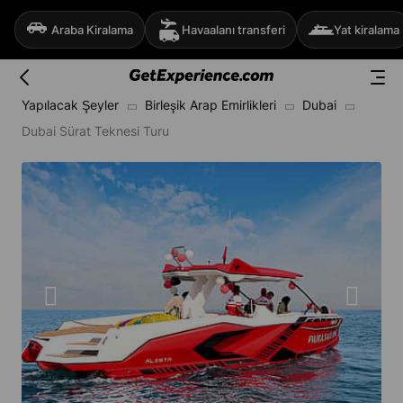
Araba Kiralama
Havaalanı transferi
Yat kiralama
Yapılacak Şeyler
Birleşik Arap Emirlikleri
Dubai
Dubai Sürat Teknesi Turu