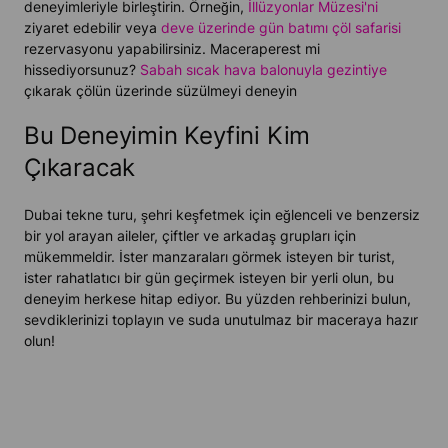
deneyimleriyle birleştirin. Örneğin,
İllüzyonlar Müzesi'ni
ziyaret edebilir veya
deve üzerinde gün batımı çöl safarisi
rezervasyonu yapabilirsiniz. Maceraperest mi
hissediyorsunuz?
Sabah sıcak hava balonuyla gezintiye
çıkarak çölün üzerinde süzülmeyi deneyin
Bu Deneyimin Keyfini Kim
Çıkaracak
Dubai tekne turu, şehri keşfetmek için eğlenceli ve benzersiz
bir yol arayan aileler, çiftler ve arkadaş grupları için
mükemmeldir. İster manzaraları görmek isteyen bir turist,
ister rahatlatıcı bir gün geçirmek isteyen bir yerli olun, bu
deneyim herkese hitap ediyor. Bu yüzden rehberinizi bulun,
sevdiklerinizi toplayın ve suda unutulmaz bir maceraya hazır
olun!