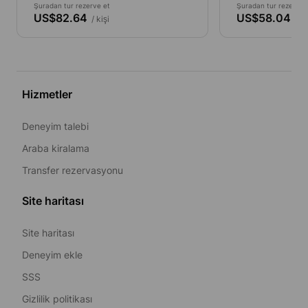
Şuradan tur rezerve et
Şuradan tur rezerve 
US$82.64
US$58.04
/ kişi
/ ki
Hizmetler
Deneyim talebi
Araba kiralama
Transfer rezervasyonu
Site haritası
Site haritası
Deneyim ekle
SSS
Gizlilik politikası