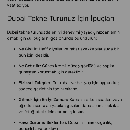
vaat ediyor.
Dubai Tekne Turunuz İçin İpuçları
Dubai tekne turunuzda en iyi deneyimi yaşadığınızdan emin
olmak için şu ipuçlarını göz önünde bulundurun:
Ne Giyilir:
Hafif giysiler ve rahat ayakkabılar suda bir
gün için idealdir.
Ne Getirilir:
Güneş kremi, güneş gözlüğü ve şapka
güneşten korunmak için gereklidir.
Fiziksel Talepler:
Tur rahat ve her yaş için uygundur;
sadece gezintinin tadını çıkarın.
Gitmek İçin En İyi Zaman:
Sabahın erken saatleri veya
öğleden sonraları yapılan geziler, daha serin sıcaklıklar
ve fotoğrafçılık için çarpıcı ışık sunar.
Hava Durumu Beklentisi:
Dubai iklimine özgü ılık,
güneşli hava bekleyin.