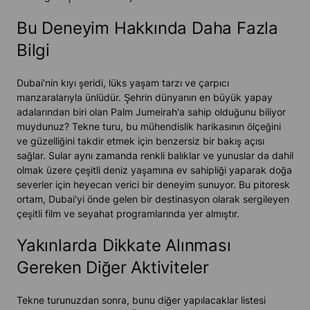
Bu Deneyim Hakkında Daha Fazla
Bilgi
Dubai'nin kıyı şeridi, lüks yaşam tarzı ve çarpıcı
manzaralarıyla ünlüdür. Şehrin dünyanın en büyük yapay
adalarından biri olan Palm Jumeirah'a sahip olduğunu biliyor
muydunuz? Tekne turu, bu mühendislik harikasının ölçeğini
ve güzelliğini takdir etmek için benzersiz bir bakış açısı
sağlar. Sular aynı zamanda renkli balıklar ve yunuslar da dahil
olmak üzere çeşitli deniz yaşamına ev sahipliği yaparak doğa
severler için heyecan verici bir deneyim sunuyor. Bu pitoresk
ortam, Dubai'yi önde gelen bir destinasyon olarak sergileyen
çeşitli film ve seyahat programlarında yer almıştır.
Yakınlarda Dikkate Alınması
Gereken Diğer Aktiviteler
Tekne turunuzdan sonra, bunu diğer yapılacaklar listesi