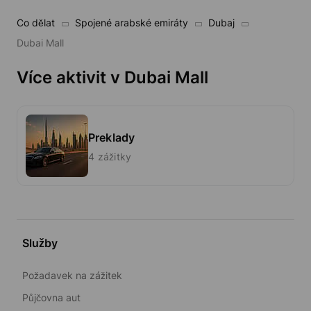
Co dělat
Spojené arabské emiráty
Dubaj
Dubai Mall
Více aktivit v Dubai Mall
Preklady
4 zážitky
Služby
Požadavek na zážitek
Půjčovna aut