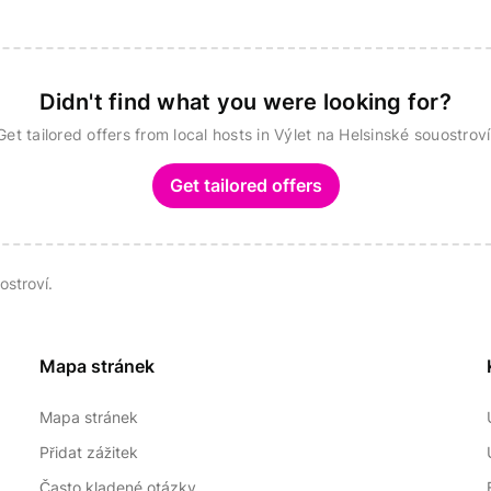
Didn't find what you were looking for?
Get tailored offers from local hosts in Výlet na Helsinské souostroví
Get tailored offers
ostroví.
Mapa stránek
Mapa stránek
Přidat zážitek
Často kladené otázky