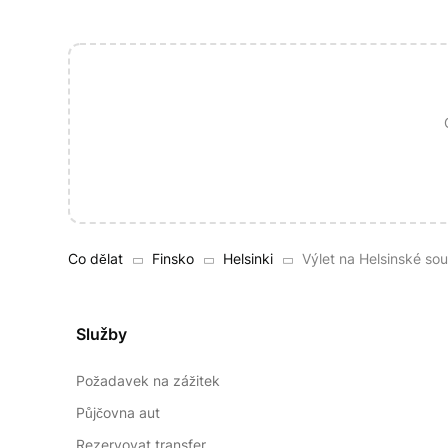
Co dělat
Finsko
Helsinki
Výlet na Helsinské sou
Služby
Požadavek na zážitek
Půjčovna aut
Rezervovat transfer