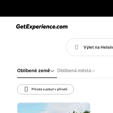
Oblíbené země
Oblíbená města
Příroda a pobyt v přírodě.