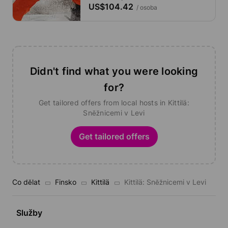
US$104.42
/ osoba
Didn't find what you were looking
for?
Get tailored offers from local hosts in Kittilä:
Sněžnicemi v Levi
Get tailored offers
Co dělat
Finsko
Kittilä
Kittilä: Sněžnicemi v Levi
Služby