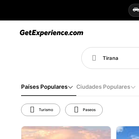
Países Populares
Ciudades Populares
Turismo
Paseos