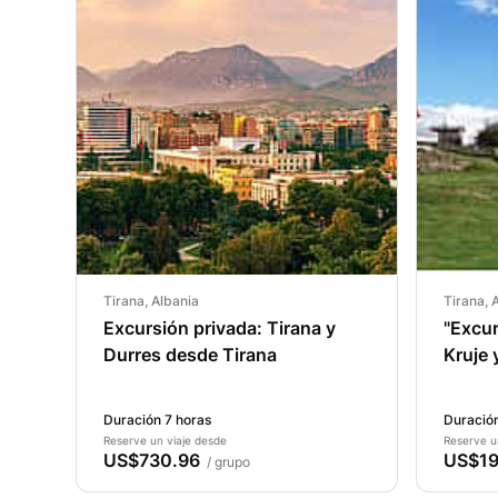
Tirana, Albania
Tirana, 
Excursión privada: Tirana y
"Excur
Durres desde Tirana
Kruje 
Duración 7 horas
Duración
Reserve un viaje desde
Reserve u
US$730.96
US$19
/ grupo