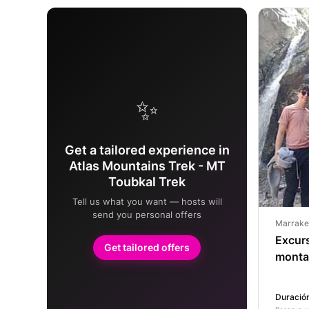
✨
Get a tailored experience in
Atlas Mountains Trek - MT
Toubkal Trek
Tell us what you want — hosts will
send you personal offers
Marrake
Excurs
Get tailored offers
montañ
Duración