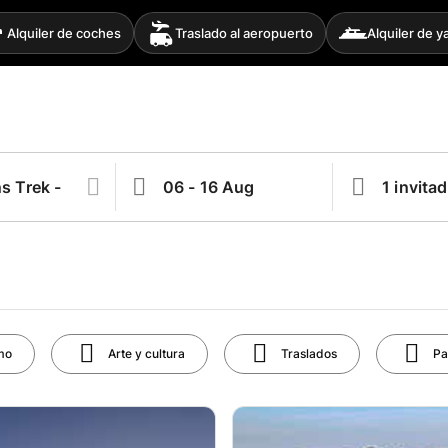
Alquiler de coches
Traslado al aeropuerto
Alquiler de y
mo
Arte y cultura
Traslados
Pa