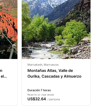
Marrakesh, Marruecos
en
Montañas Atlas, Valle de
 el
Ourika, Cascadas y Almuerzo
Duración 7 horas
Reserve un viaje desde
US$32.64
/ persona