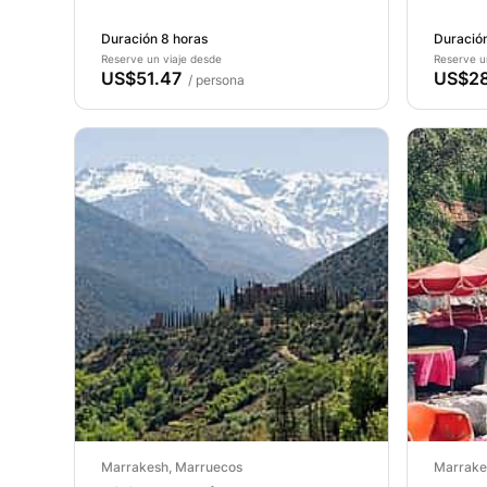
Atlas con almuerzo
Duración 8 horas
Duración
Reserve un viaje desde
Reserve u
US$51.47
US$28
/ persona
Marrakesh, Marruecos
Marrake