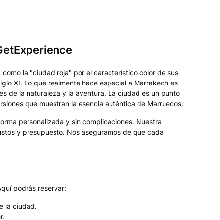
 GetExperience
como la "ciudad roja" por el característico color de sus
 siglo XI. Lo que realmente hace especial a Marrakech es
s de la naturaleza y la aventura. La ciudad es un punto
ursiones que muestran la esencia auténtica de Marruecos.
orma personalizada y sin complicaciones. Nuestra
s gustos y presupuesto. Nos aseguramos de que cada
quí podrás reservar:
e la ciudad.
r.