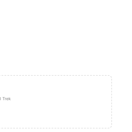
l Trek