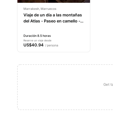
Marrakesh, Marruecos
Viaje de un día a las montañas
del Atlas - Paseo en camello -
Cascadas con guía experto.
Duración 8.5 horas
Reserve un viaje desde
US$40.94
/ persona
Get t