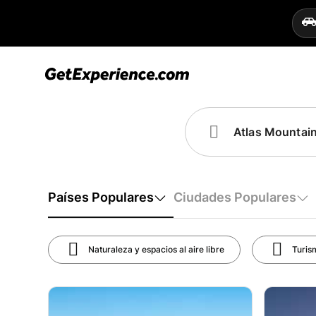
Países Populares
Ciudades Populares
Naturaleza y espacios al aire libre
Turis