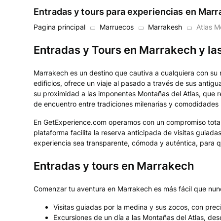
Entradas y tours para experiencias en Mar
Pagina principal
Marruecos
Marrakesh
Atlas M
Entradas y Tours en Marrakech y la
Marrakech es un destino que cautiva a cualquiera con su me
edificios, ofrece un viaje al pasado a través de sus anti
su proximidad a las imponentes Montañas del Atlas, que r
de encuentro entre tradiciones milenarias y comodidades 
En GetExperience.com operamos con un compromiso total p
plataforma facilita la reserva anticipada de visitas gui
experiencia sea transparente, cómoda y auténtica, para qu
Entradas y tours en Marrakech
Comenzar tu aventura en Marrakech es más fácil que nunc
Visitas guiadas por la medina y sus zocos, con preci
Excursiones de un día a las Montañas del Atlas, des