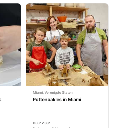
Miami, Verenigde Staten
s
Pottenbakles in Miami
Duur 2 uur