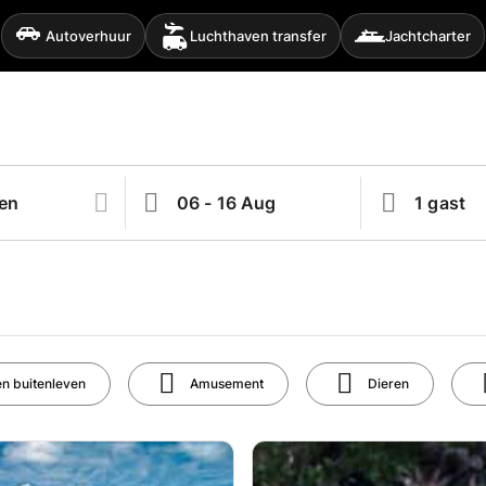
Autoverhuur
Luchthaven transfer
Jachtcharter
en buitenleven
Amusement
Dieren