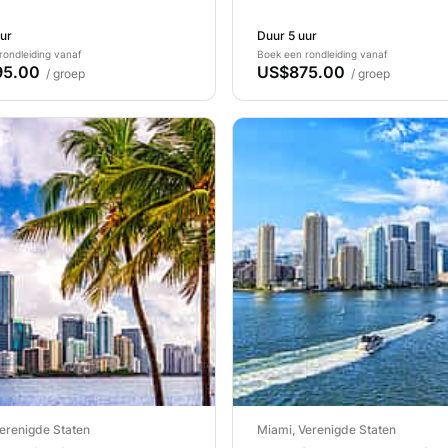
ur
Duur 5 uur
rondleiding vanaf
Boek een rondleiding vanaf
95.00
US$875.00
/ groep
/ groep
erenigde Staten
Miami, Verenigde Staten