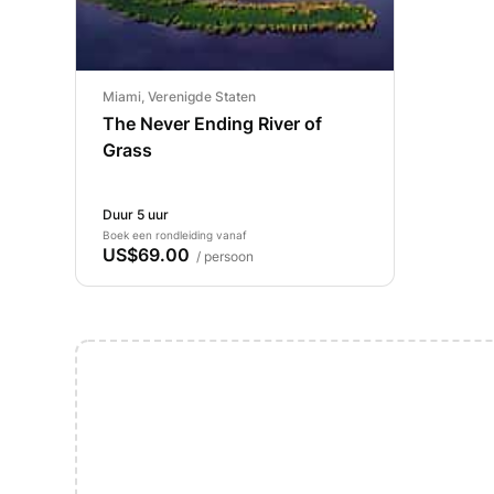
Miami, Verenigde Staten
The Never Ending River of
Grass
Duur 5 uur
Boek een rondleiding vanaf
US$69.00
/ persoon