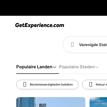
Populaire Landen
Populaire Steden
Bezienswaardigheden bekijken
Natuur 