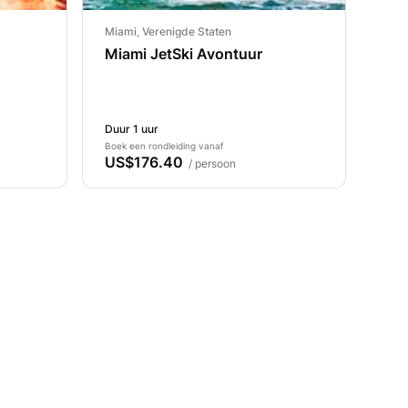
Miami, Verenigde Staten
Miami JetSki Avontuur
Duur 1 uur
Boek een rondleiding vanaf
US$176.40
/ persoon