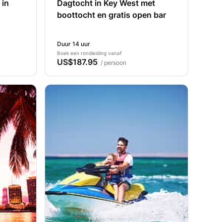
 in
Dagtocht in Key West met
boottocht en gratis open bar
Duur 14 uur
Boek een rondleiding vanaf
US$187.95
/ persoon