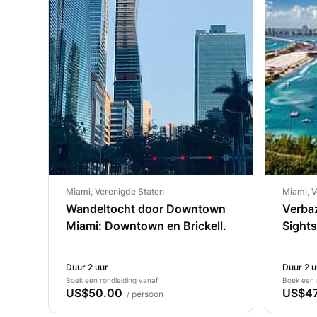
Miami, Verenigde Staten
Miami, V
Wandeltocht door Downtown
Verba
Miami: Downtown en Brickell.
Sights
Duur 2 uur
Duur 2 u
Boek een rondleiding vanaf
Boek een 
US$50.00
US$47
/ persoon