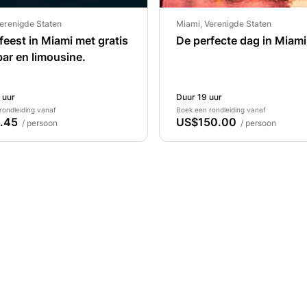
erenigde Staten
Miami, Verenigde Staten
feest in Miami met gratis
De perfecte dag in Miami
ar en limousine.
 uur
Duur 19 uur
rondleiding vanaf
Boek een rondleiding vanaf
.45
US$150.00
/ persoon
/ persoon