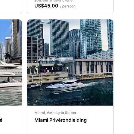
Boek een rondleiding vanaf
US$45.00
/ persoon
Miami, Verenigde Staten
vé
Miami Privérondleiding