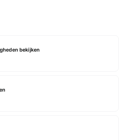
gheden bekijken
gen