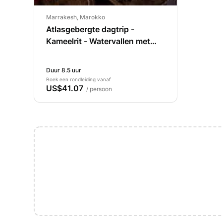
Marrakesh, Marokko
Atlasgebergte dagtrip -
Kameelrit - Watervallen met
deskundige gids
Duur 8.5 uur
Boek een rondleiding vanaf
US$41.07
/ persoon