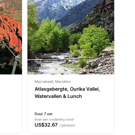
Marrakesh, Marokko
Atlasgebergte, Ourika Vallei,
Watervallen & Lunch
Duur 7 uur
Boek een rondleiding vanaf
US$32.67
/ persoon