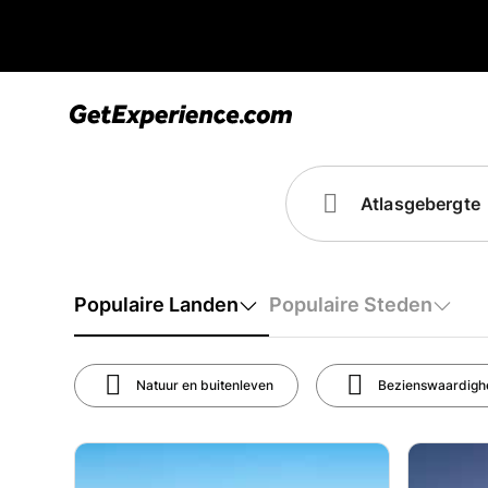
Populaire Landen
Populaire Steden
Natuur en buitenleven
Bezienswaardigh