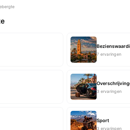
ebergte
te
Bezienswaardi
7 ervaringen
Overschrijvin
3 ervaringen
Sport
3 ervaringen