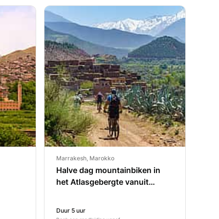
Marrakesh, Marokko
Halve dag mountainbiken in
het Atlasgebergte vanuit
Marrakech
Duur 5 uur