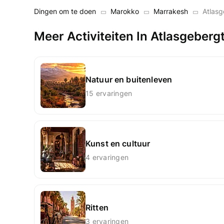
Dingen om te doen
Marokko
Marrakesh
Atlasg
Meer Activiteiten In Atlasgeberg
Natuur en buitenleven
15 ervaringen
Kunst en cultuur
4 ervaringen
Ritten
3 ervaringen