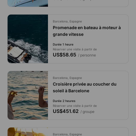
Barcelona, Espagne
Promenade en bateau à moteur à
grande vitesse
Durée 1 heure
Réserver une visite à partir de
US$58.65
/ personne
Barcelona, Espagne
Croisière privée au coucher du
soleil à Barcelone
Durée 2 heures
Réserver une visite à partir de
US$451.62
/ groupe
Barcelona, Espagne