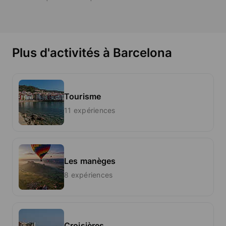
Plus d'activités à Barcelona
Tourisme
11 expériences
Les manèges
8 expériences
Croisières