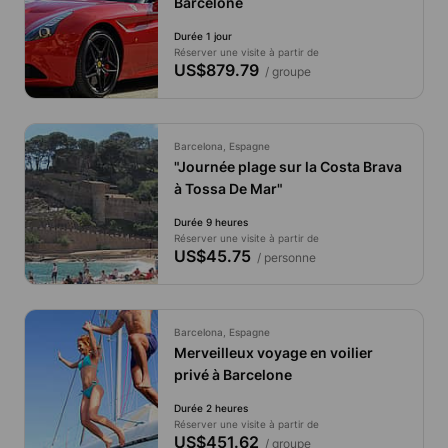
Barcelone
Durée 1 jour
Réserver une visite à partir de
US$879.79
/ groupe
Barcelona, Espagne
"Journée plage sur la Costa Brava
à Tossa De Mar"
Durée 9 heures
Réserver une visite à partir de
US$45.75
/ personne
Barcelona, Espagne
Merveilleux voyage en voilier
privé à Barcelone
Durée 2 heures
Réserver une visite à partir de
US$451.62
/ groupe