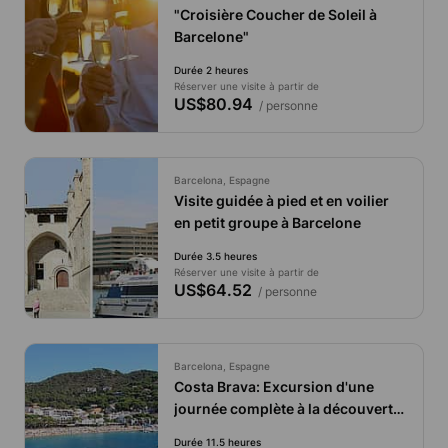
"Croisière Coucher de Soleil à
Barcelone"
Durée 2 heures
Réserver une visite à partir de
US$80.94
/ personne
Barcelona, Espagne
Visite guidée à pied et en voilier
en petit groupe à Barcelone
Durée 3.5 heures
Réserver une visite à partir de
US$64.52
/ personne
Barcelona, Espagne
Costa Brava: Excursion d'une
journée complète à la découverte
des villages typiques
Durée 11.5 heures