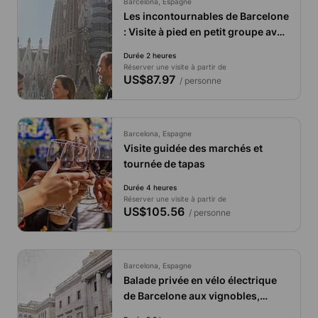
Barcelona, Espagne
Les incontournables de Barcelone
: Visite à pied en petit groupe avec
accès prioritaire à la Sagrada
Durée 2 heures
Familia.
Réserver une visite à partir de
US$87.97
/ personne
Barcelona, Espagne
Visite guidée des marchés et
tournée de tapas
Durée 4 heures
Réserver une visite à partir de
US$105.56
/ personne
Barcelona, Espagne
Balade privée en vélo électrique
de Barcelone aux vignobles,
dégustation de vin et déjeuner.