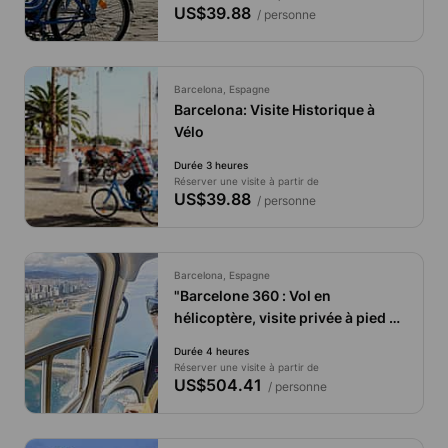
US$39.88
/ personne
Barcelona, Espagne
Barcelona: Visite Historique à
Vélo
Durée 3 heures
Réserver une visite à partir de
US$39.88
/ personne
Barcelona, Espagne
"Barcelone 360 : Vol en
hélicoptère, visite privée à pied et
croisière en bateau"
Durée 4 heures
Réserver une visite à partir de
US$504.41
/ personne