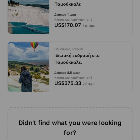
Παμούκκαλε
Διάρκεια 1 ώρα
Κλείστε μια περιήγηση από
US$170.07
/ άτομο
Παμούκαλε, Τουρκία
Ιδιωτική εκδρομή στο
Παμούκκαλε.
Διάρκεια 8.5 ώρες
Κλείστε μια περιήγηση από
US$375.33
/ άτομο
Didn't find what you were looking
for?