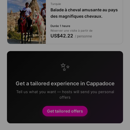
Turquie
Balade à cheval amusante au pays
des magnifiques chevaux.
Durée 1 heure
Réserver une visite à partir de
US$42.22
/ personne
✨
Get a tailored experience in Cappadoce
Tell us what you want — hosts will send you personal
offers
Get tailored offers