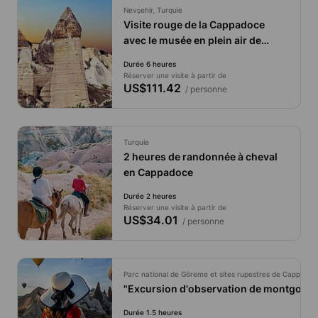
Nevşehir, Turquie
Visite rouge de la Cappadoce
avec le musée en plein air de
Göreme
Durée 6 heures
Réserver une visite à partir de
US$111.42
/ personne
Turquie
2 heures de randonnée à cheval
en Cappadoce
Durée 2 heures
Réserver une visite à partir de
US$34.01
/ personne
Parc national de Göreme et sites rupestres de Cappadoc
"Excursion d'observation de montgolfiè
Durée 1.5 heures